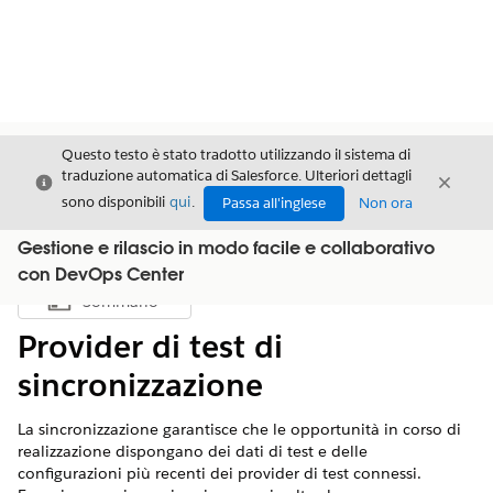
Questo testo è stato tradotto utilizzando il sistema di
traduzione automatica di Salesforce. Ulteriori dettagli
Chiudi
Chiud
Chiudi
sono disponibili
qui
.
Passa all'inglese
Non ora
Gestione e rilascio in modo facile e collaborativo
con DevOps Center
Sommario
Mostra sommario
Provider di test di
sincronizzazione
La sincronizzazione garantisce che le opportunità in corso di
realizzazione dispongano dei dati di test e delle
configurazioni più recenti dei provider di test connessi.