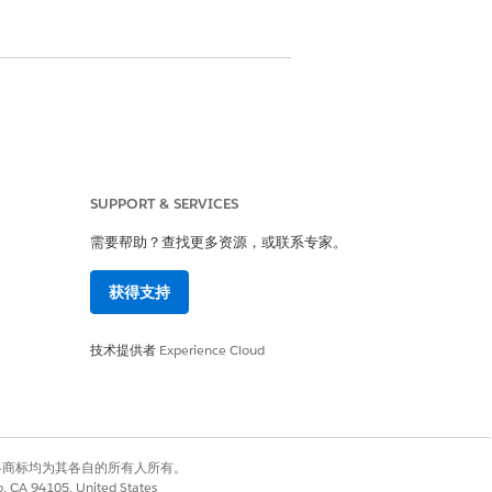
SUPPORT & SERVICES
需要帮助？查找更多资源，或联系专家。
获得支持
技术提供者
Experience Cloud
有权利。其他各商标均为其各自的所有人所有。
co, CA 94105, United States