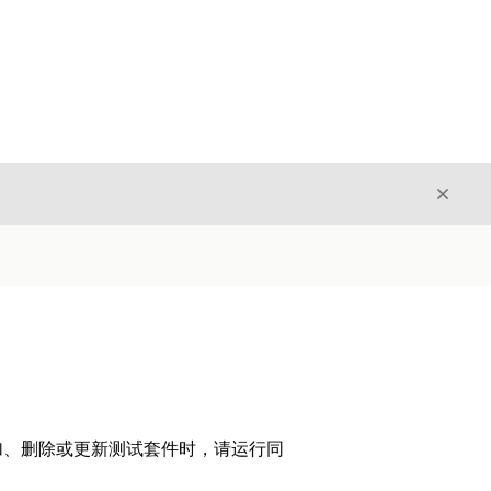
关闭
关闭
加、删除或更新测试套件时，请运行同