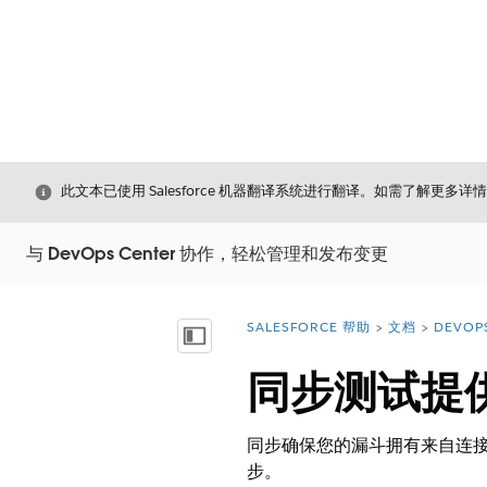
关闭
此文本已使用 Salesforce 机器翻译系统进行翻译。如需了解更多详
与 DevOps Center 协作，轻松管理和发布变更
SALESFORCE 帮助
文档
DEVOP
您在此处：
显示目录
同步测试提
同步确保您的漏斗拥有来自连
步。