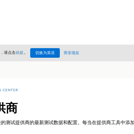
情，请点击
此处
。
切换为英语
而非现在
S CENTER
供商
接的测试提供商的最新测试数据和配置。每当在提供商工具中添