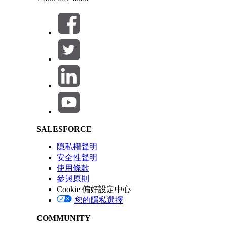
若要同步化測試提供者:
同步化之前,請確定符合下列需求:
若要同步化
Salesforce Code Analyzer
:您必須連線至
若要同步化
Apex
或
Flow
測試提供者:您必須已針對
Salesforce Help | Article
如果未符合這些需求,則錯誤會在同步化期間顯示。
SALESFORCE
隱私權聲明
安全性聲明
使用條款
參與原則
Cookie 偏好設定中心
您的隱私選擇
COMMUNITY