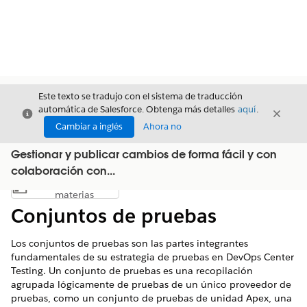
Este texto se tradujo con el sistema de traducción
automática de Salesforce. Obtenga más detalles
aquí
.
Cerrar
Cerrar
Cerrar
Cambiar a inglés
Ahora no
Gestionar y publicar cambios de forma fácil y con
colaboración con...
Índice de
Mostrar índice de materias
materias
Conjuntos de pruebas
Los conjuntos de pruebas son las partes integrantes
fundamentales de su estrategia de pruebas en DevOps Center
Testing. Un conjunto de pruebas es una recopilación
agrupada lógicamente de pruebas de un único proveedor de
pruebas, como un conjunto de pruebas de unidad Apex, una