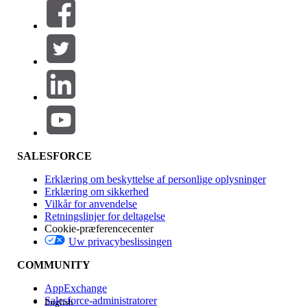
Filtre (0)
VÆLG FILTRE
Tilføj
Produktområde
Funktionspåvirkning
SALESFORCE
Erklæring om beskyttelse af personlige oplysninger
Erklæring om sikkerhed
Vilkår for anvendelse
Retningslinjer for deltagelse
Cookie-præferencecenter
Uw privacybeslissingen
Version
COMMUNITY
AppExchange
Salesforce-administratorer
English