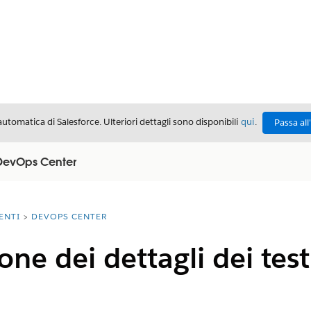
automatica di Salesforce. Ulteriori dettagli sono disponibili
qui
.
Passa all
n DevOps Center
ENTI
DEVOPS CENTER
one dei dettagli dei test