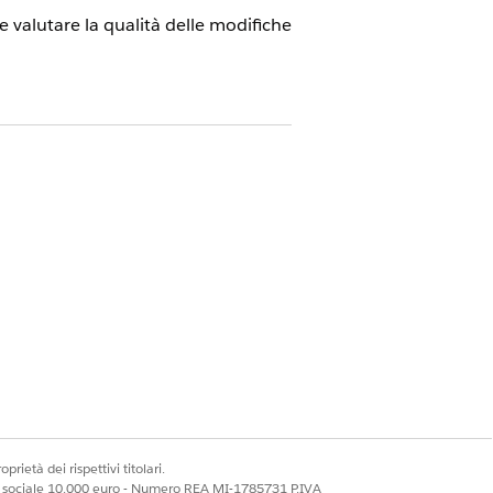
i e valutare la qualità delle modifiche
prietà dei rispettivi titolari.
ale sociale 10.000 euro - Numero REA MI-1785731 P.IVA