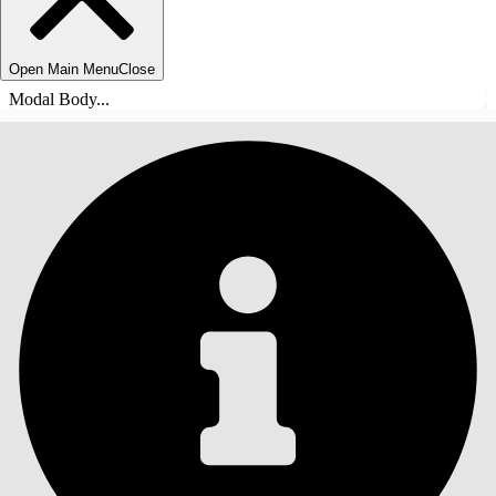
Open Main Menu
Close
Modal Body...
INHALT
Suche
Inhalt anzeigen
Inhalt