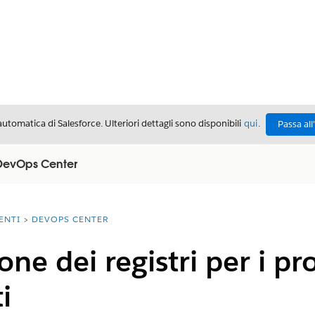
automatica di Salesforce. Ulteriori dettagli sono disponibili
qui
.
Passa all
n DevOps Center
ENTI
DEVOPS CENTER
one dei registri per i pr
i