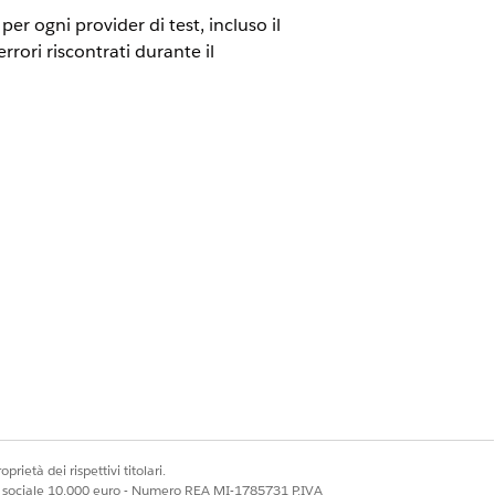
per ogni provider di test, incluso il
rrori riscontrati durante il
prietà dei rispettivi titolari.
ale sociale 10.000 euro - Numero REA MI-1785731 P.IVA