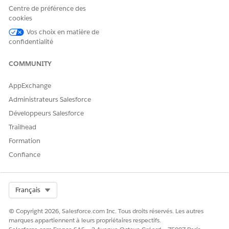
Oui
Non
Centre de préférence des
cookies
Vos choix en matière de
confidentialité
COMMUNITY
AppExchange
Administrateurs Salesforce
Développeurs Salesforce
Trailhead
Formation
Confiance
Select Org
Français
© Copyright 2026, Salesforce.com Inc. Tous droits réservés. Les autres
marques appartiennent à leurs propriétaires respectifs.