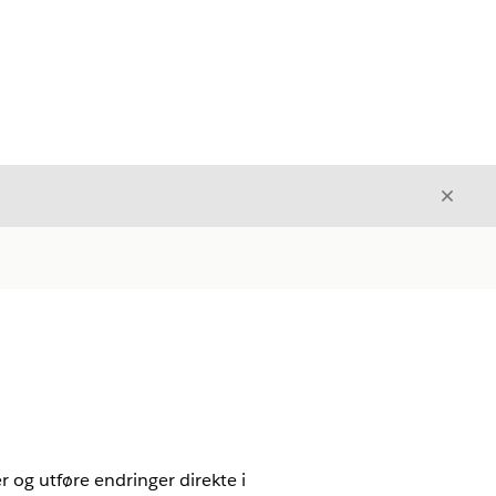
Avslut
Avslutt
 og utføre endringer direkte i