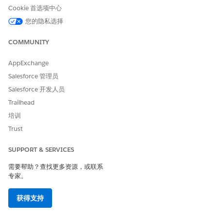
Cookie 首选项中心
您的隐私选择
本文章是否解决您的问题？
请与我们共享您的想法，以便我们进行改进！
COMMUNITY
是
否
AppExchange
Salesforce 管理员
Salesforce 开发人员
Trailhead
培训
Trust
SUPPORT & SERVICES
需要帮助？查找更多资源，或联系
专家。
获得支持