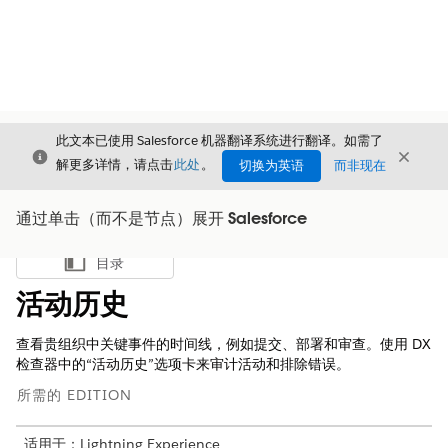
此文本已使用 Salesforce 机器翻译系统进行翻译。如需了
关闭
关闭
关闭
解更多详情，请点击
此处
。
切换为英语
而非现在
通过单击（而不是节点）展开 Salesforce
目录
显示目录
活动历史
查看贵组织中关键事件的时间线，例如提交、部署和审查。使用 DX
检查器中的“活动历史”选项卡来审计活动和排除错误。
所需的 EDITION
适用于：Lightning Experience