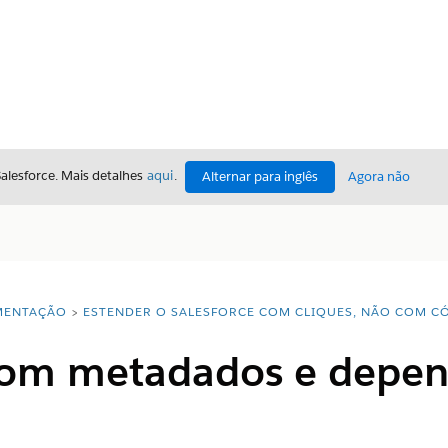
Salesforce. Mais detalhes
aqui
.
Alternar para inglês
Agora não
ENTAÇÃO
ESTENDER O SALESFORCE COM CLIQUES, NÃO COM C
com metadados e depen