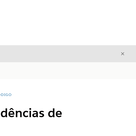
Fecha
Fechar
ÓDIGO
dências de