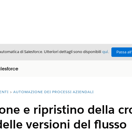
automatica di Salesforce. Ulteriori dettagli sono disponibili
qui
.
Passa all
alesforce
ENTI
AUTOMAZIONE DEI PROCESSI AZIENDALI
one e ripristino della c
elle versioni del flusso