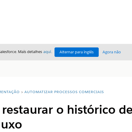
Salesforce. Mais detalhes
aqui
.
Alternar para inglês
Agora não
ENTAÇÃO
AUTOMATIZAR PROCESSOS COMERCIAIS
e restaurar o histórico d
luxo