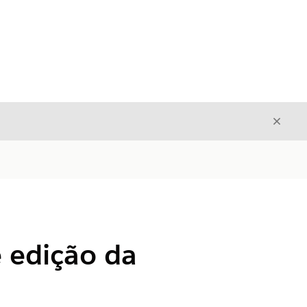
Fecha
Fechar
e edição da