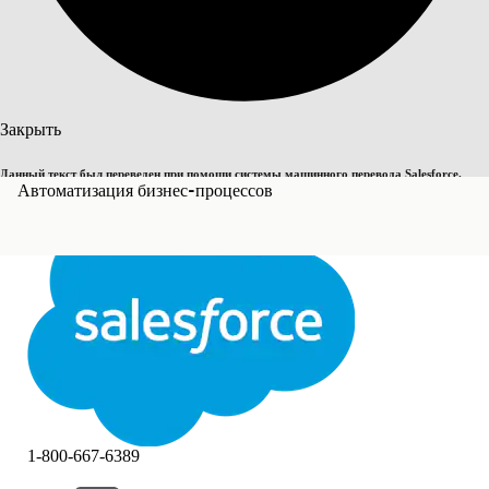
Поиск
Закрыть
Данный текст был переведен при помощи системы машинного перевода Salesforce.
Переключить на английский
Автоматизация бизнес-процессов
Дополнительные сведения см.
здесь
.
Не сейчас
Закрыть
Закрыть
1-800-667-6389