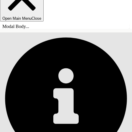
Open Main Menu
Close
Modal Body...
СОДЕРЖАНИЕ
Поиск
Показать содержание
Содержание