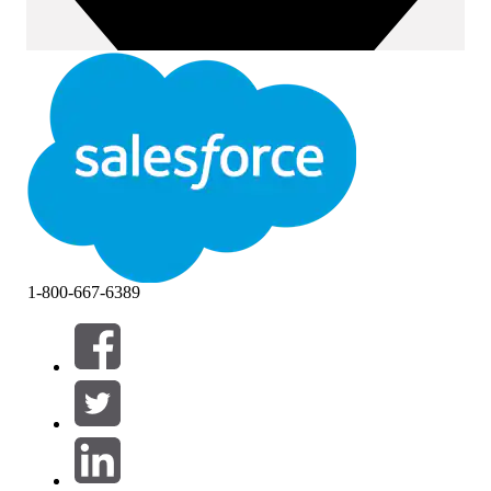
1-800-667-6389
필터 (0)
필터 선택
추가
제품 영역