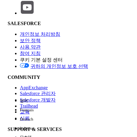
SALESFORCE
기능 영향
개인정보 처리방침
보안 정책
사용 약관
참여 지침
쿠키 기본 설정 센터
Edition
귀하의 개인정보 보호 선택
COMMUNITY
AppExchange
Salesforce 관리자
Salesforce 개발자
영어
경험
Trailhead
Français
교육
신뢰
Deutsch
Italiano
SUPPORT & SERVICES
모두 지우기
완료