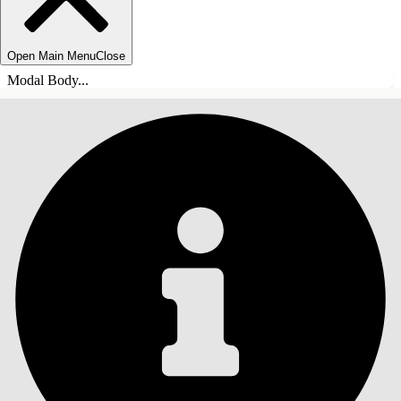
Open Main Menu
Close
Modal Body...