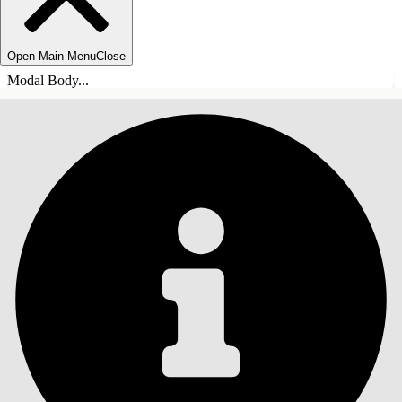
Open Main Menu
Close
Modal Body...
SOMMARIO
Cerca
Mostra sommario
Sommario