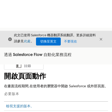
此文已使用 Salesforce 機器翻譯系統翻譯。更多詳細資料
結束
結束
結束
請參見
此處
。
切換至英文
不要現在
透過 Salesforce Flow 自動化業務流程
目錄
顯示目錄
開啟頁面動作
在畫面流程期間,在使用者的瀏覽器中開啟 Salesforce 或外部頁面。
必要版本
檢視支援的版本。