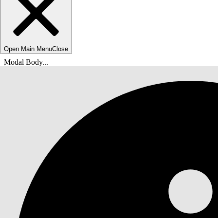
Open Main Menu
Close
Modal Body...
Sie befinden sich hier:
Salesforce-Hilfe
Dokumente
Automatisieren Ihrer Geschäftsprozesse