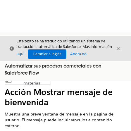
Este texto se ha traducido utilizando un sistema de
traducción automática de Salesforce. Más información
Cerrar
Cerrar
Cerrar
aquí
.
Cambiar a inglés
Ahora no
Automatizar sus procesos comerciales con
Salesforce Flow
Índice de
Mostrar índice de materias
materias
Acción Mostrar mensaje de
bienvenida
Muestra una breve ventana de mensaje en la página del
usuario. El mensaje puede incluir vínculos a contenido
externo.