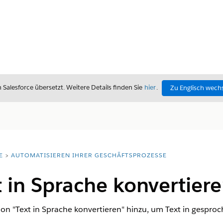
alesforce übersetzt. Weitere Details finden Sie
hier
.
Zu Englisch wech
E
AUTOMATISIEREN IHRER GESCHÄFTSPROZESSE
t in Sprache konvertiere
on "Text in Sprache konvertieren" hinzu, um Text in gespro