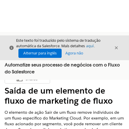
Este texto foi traduzido pelo sistema de tradução
automática da Salesforce. Mais detalhes
aqui
.
Fechar
Fecha
Fechar
Alternar para inglês
Agora não
Automatize seus processo de negócios com o Fluxo
do Salesforce
Índice
Mostrar índice
Saída de um elemento de
fluxo de marketing de fluxo
O elemento de ação Sair de um fluxo remove indivíduos de
um fluxo específico do Marketing Cloud. Por exemplo, em um
fluxo acionado por segmento, você pode remover um cliente