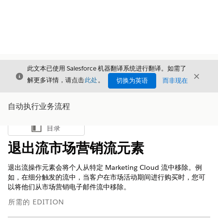
此文本已使用 Salesforce 机器翻译系统进行翻译。如需了
关闭
关闭
关闭
解更多详情，请点击
此处
。
切换为英语
而非现在
自动执行业务流程
目录
显示目录
退出流市场营销流元素
退出流操作元素会将个人从特定 Marketing Cloud 流中移除。例
如，在细分触发的流中，当客户在市场活动期间进行购买时，您可
以将他们从市场营销电子邮件流中移除。
所需的 EDITION