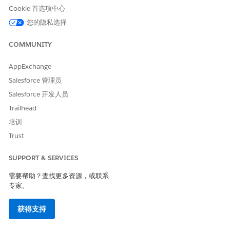
Cookie 首选项中心
本文章是否解决您的问题？
您的隐私选择
请与我们共享您的想法，以便我们进行改进！
COMMUNITY
是
否
AppExchange
Salesforce 管理员
Salesforce 开发人员
Trailhead
培训
Trust
SUPPORT & SERVICES
需要帮助？查找更多资源，或联系
专家。
获得支持