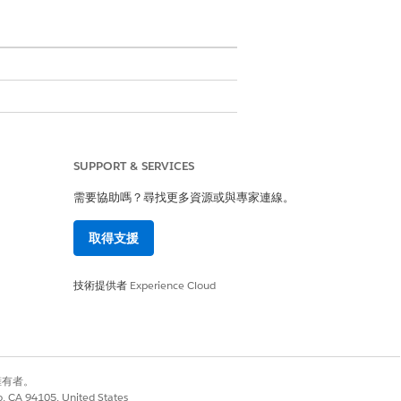
SUPPORT & SERVICES
需要協助嗎？尋找更多資源或與專家連線。
取得支援
技術提供者
Experience Cloud
別擁有者。
co, CA 94105, United States