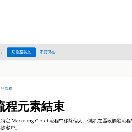
處
。
切換至英文
不要現在
業務流程
流程元素結束
 Marketing Cloud 流程中移除個人。例如,在區段觸發
移除客戶。