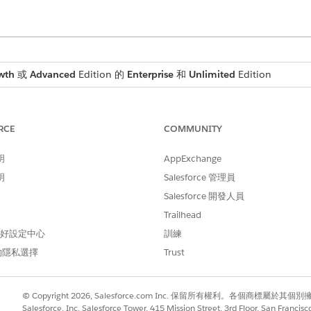
wth
或
Advanced
Edition 的
Enterprise
和
Unlimited
Edition
有版本。請參閱
Data 360 版本可用性
RCE
COMMUNITY
明
AppExchange
明
Salesforce 管理員
Salesforce 開發人員
Trailhead
 偏好設定中心
訓練
的隱私選擇
Trust
© Copyright 2026, Salesforce.com Inc. 保留所有權利。各個商標屬於其個
Salesforce, Inc. Salesforce Tower, 415 Mission Street, 3rd Floor, San Francis