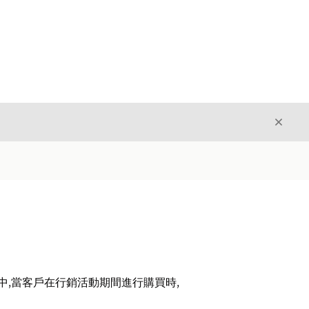
結束
結束
流程中,當客戶在行銷活動期間進行購買時,