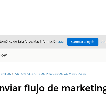
utomática de Salesforce. Más información
aquí
.
Cambiar a inglés
Ah
Flow
ENTOS
AUTOMATIZAR SUS PROCESOS COMERCIALES
nviar flujo de marketin