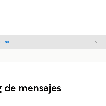
Cerrar
ora no
Cerrar
g de mensajes