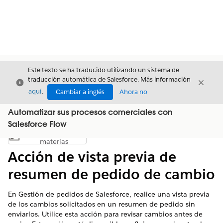
Este texto se ha traducido utilizando un sistema de
traducción automática de Salesforce. Más información
Cerrar
Cerrar
Cerrar
aquí
.
Cambiar a inglés
Ahora no
Automatizar sus procesos comerciales con
Salesforce Flow
Índice de
Mostrar índice de materias
materias
Acción de vista previa de
resumen de pedido de cambio
En Gestión de pedidos de Salesforce, realice una vista previa
de los cambios solicitados en un resumen de pedido sin
enviarlos. Utilice esta acción para revisar cambios antes de