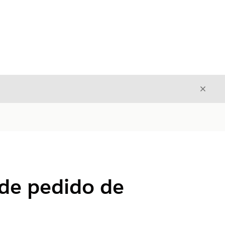
Cerrar
Cerrar
 de pedido de