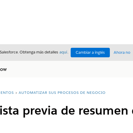
 Salesforce. Obtenga más detalles
aquí
.
Cambiar a inglés
Ahora no
low
ENTOS
AUTOMATIZAR SUS PROCESOS DE NEGOCIO
ista previa de resumen