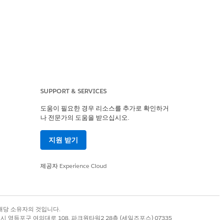
사항을 제출합니다. 이 작업은 API 버전
SUPPORT & SERVICES
도움이 필요한 경우 리소스를 추가로 확인하거
나 전문가의 도움을 받으십시오.
지원 받기
제공자
Experience Cloud
자에게 문의하십시오.
변경
을 검색합니다.
록 상표는 해당 소유자의 것입니다.
별시 영등포구 여의대로 108, 파크원타워2 28층 (세일즈포스) 07335