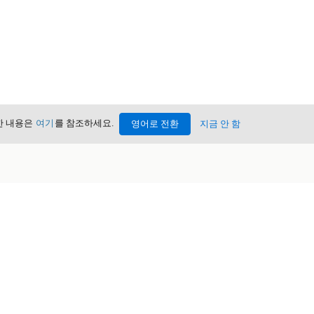
세한 내용은
여기
를 참조하세요.
영어로 전환
지금 안 함