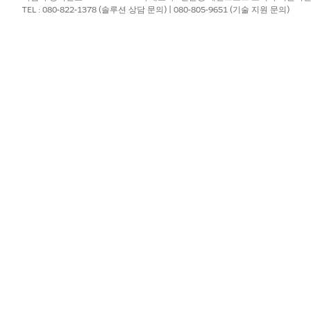
TEL : 080-822-1378 (솔루션 상담 문의) | 080-805-9651 (기술 지원 문의)
력을 설정합니다.
주문 조정 그룹 요약 변경 사항의 컬렉션입니다. 각 레코드에는 하나의 조정
.
주문 배달 그룹 요약 변경 사항의 컬렉션입니다. 각 레코드에 하나의 배달 
주문 항목 조정 행 요약의 모음 변경 사항 각 레코드에는 하나의 조정 행 
주문 항목 요약의 모음 변경 사항입니다. 각 레코드에 하나의 항목 변경에
주문 항목 세금 행 항목 요약의 컬렉션이 변경됩니다. 각 레코드에 하나의 
.
약과 연결된 변경 주문의 참조 번호입니다.
주문 변경의 이유입니다.
항을 제출할 주문 요약 레코드입니다.