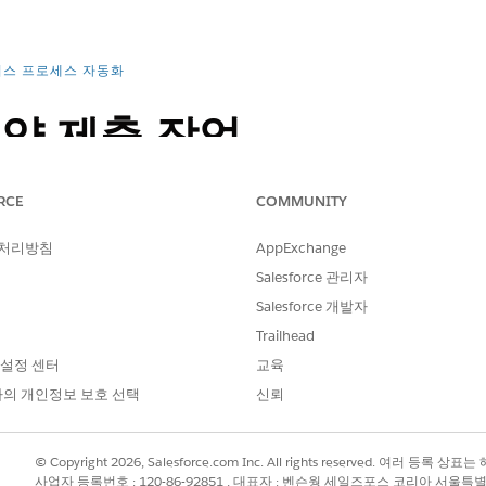
스 프로세스 자동화
요약 제출 작업
항목, 배달 그룹, 세금, 조정 변경 사항 등 주문 요약에 요청된 변경 
RCE
COMMUNITY
 사용할 수 있습니다.
 처리방침
AppExchange
Salesforce 관리자
Salesforce 개발자
Trailhead
 설정 센터
교육
e 주문 관리 추가 기능이 필요합니다. 구매하려면 Salesforce 계정 담당
의 개인정보 보호 선택
신뢰
소를 플로에 추가합니다.
주문 관리
범주를 선택하고
주문 요약 제출 
© Copyright 2026, Salesforce.com Inc. All rights reserved. 여러 등
사업자 등록번호 : 120-86-92851 , 대표자 : 벤슨웡 세일즈포스 코리아 서울특