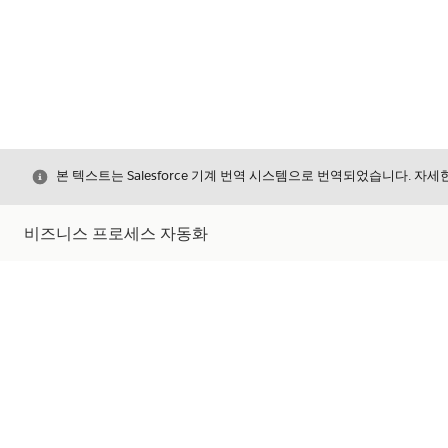
닫기
본 텍스트는 Salesforce 기계 번역 시스템으로 번역되었습니다. 자
비즈니스 프로세스 자동화