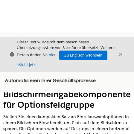
Dieser Text wurde mit dem maschinellen
Übersetzungssystem von Salesforce übersetzt. Weitere
Schließen
Schli
Details finden Sie
hier
.
Zu Englisch wechseln
Schließ
Nicht jetzt
Automatisieren Ihrer Geschäftsprozesse
Inhalt
Inhalt anzeigen
Bildschirmeingabekomponente
für Optionsfeldgruppe
Stellen Sie einen kompakten Satz an Einzelauswahloptionen in
einem Bildschirm-Flow bereit, um Platz auf dem Bildschirm zu
sparen. Die Optionen werden auf Desktops in einem horizontal