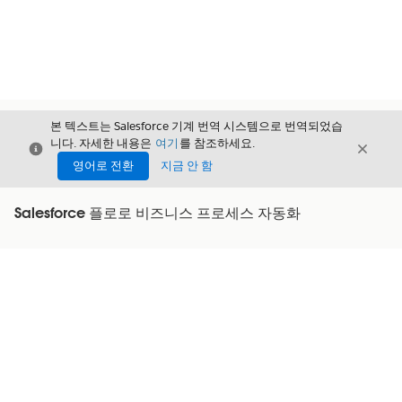
본 텍스트는 Salesforce 기계 번역 시스템으로 번역되었습
니다. 자세한 내용은
여기
를 참조하세요.
닫기
닫기
닫기
영어로 전환
지금 안 함
Salesforce 플로로 비즈니스 프로세스 자동화