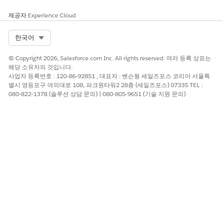
예
아니요
제공자
Experience Cloud
Select Org
한국어
© Copyright 2026, Salesforce.com Inc. All rights reserved. 여러 등록 상표는
해당 소유자의 것입니다.
사업자 등록번호 : 120-86-92851 , 대표자 : 벤슨웡 세일즈포스 코리아 서울특
별시 영등포구 여의대로 108, 파크원타워2 28층 (세일즈포스) 07335 TEL :
080-822-1378 (솔루션 상담 문의) | 080-805-9651 (기술 지원 문의)