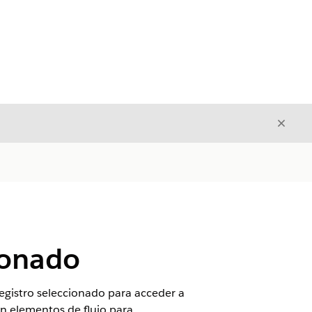
Cerrar
Cerrar
ionado
registro seleccionado para acceder a
en elementos de flujo para