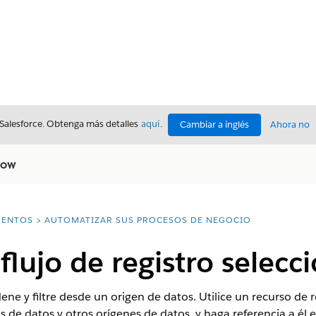
 Salesforce. Obtenga más detalles
aquí
.
Cambiar a inglés
Ahora no
low
ENTOS
AUTOMATIZAR SUS PROCESOS DE NEGOCIO
flujo de registro selecc
ne y filtre desde un origen de datos. Utilice un recurso de 
 de datos y otros orígenes de datos, y haga referencia a él 