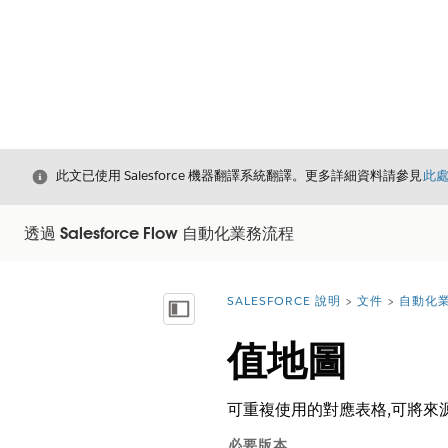
結束
此文已使用 Salesforce 機器翻譯系統翻譯。更多詳細資料請參見
此
透過 Salesforce Flow 自動化業務流程
SALESFORCE 說明
文件
自動化
您位於此處：
顯示目錄
值地圖
可重複使用的對應表格,可將來
必要版本