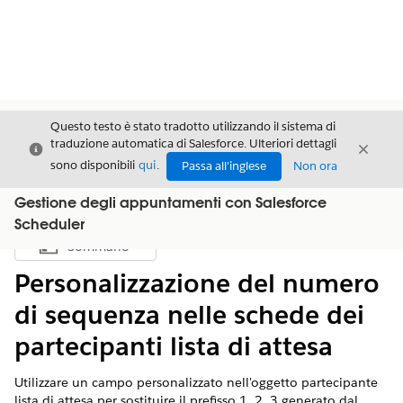
Questo testo è stato tradotto utilizzando il sistema di
traduzione automatica di Salesforce. Ulteriori dettagli
Chiudi
Chiud
Chiudi
sono disponibili
qui
.
Passa all'inglese
Non ora
Gestione degli appuntamenti con Salesforce
Scheduler
Sommario
Mostra sommario
Personalizzazione del numero
di sequenza nelle schede dei
partecipanti lista di attesa
Utilizzare un campo personalizzato nell'oggetto partecipante
lista di attesa per sostituire il prefisso 1, 2, 3 generato dal