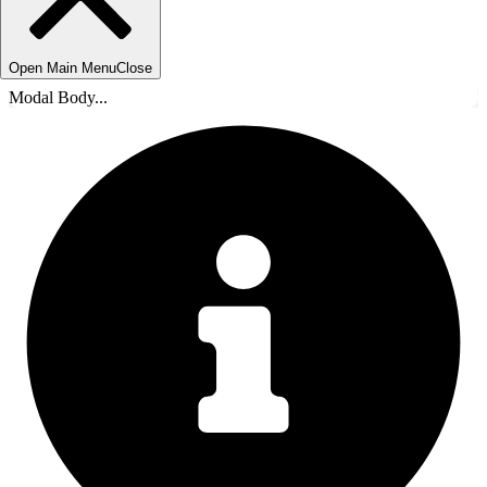
Open Main Menu
Close
Modal Body...