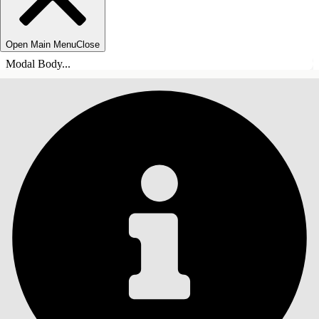
Open Main Menu
Close
Modal Body...
SOMMARIO
Cerca
Mostra sommario
Sommario