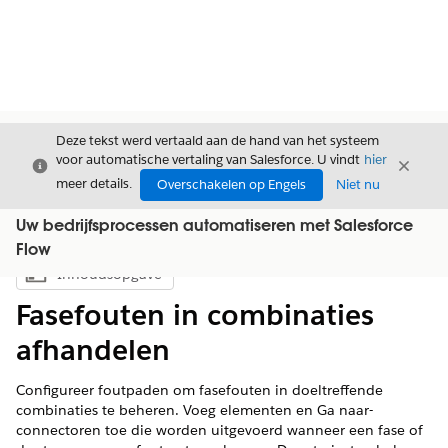
Deze tekst werd vertaald aan de hand van het systeem
voor automatische vertaling van Salesforce. U vindt
hier
Sluiten
Sluite
Sluiten
meer details.
Overschakelen op Engels
Niet nu
Uw bedrijfsprocessen automatiseren met Salesforce
Flow
Inhoudsopgave
Inhoudsopgave weergeven
Fasefouten in combinaties
afhandelen
Configureer foutpaden om fasefouten in doeltreffende
combinaties te beheren. Voeg elementen en Ga naar-
connectoren toe die worden uitgevoerd wanneer een fase of