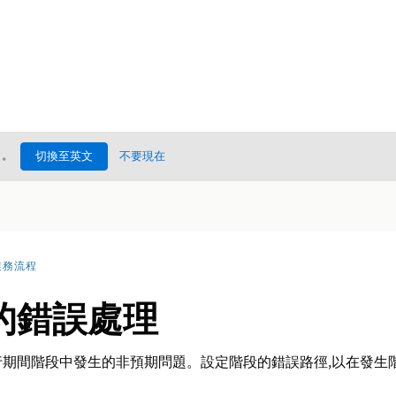
處
。
切換至英文
不要現在
業務流程
的錯誤處理
期間階段中發生的非預期問題。設定階段的錯誤路徑,以在發生