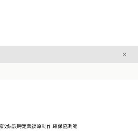
結束
結束
階段錯誤時定義復原動作,確保協調流