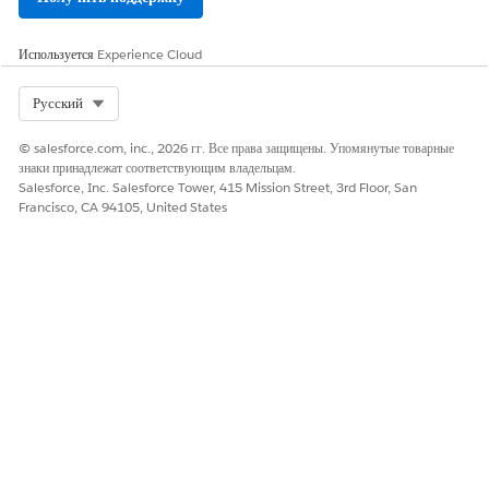
Используется
Experience Cloud
Select Org
Русский
© salesforce.com, inc., 2026 гг. Все права защищены. Упомянутые товарные
знаки принадлежат соответствующим владельцам.
Salesforce, Inc. Salesforce Tower, 415 Mission Street, 3rd Floor, San
Francisco, CA 94105, United States