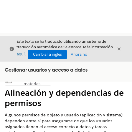
Este texto se ha traducido utilizando un sistema de
traducción automática de Salesforce. Más información
Cerrar
Cerrar
Cerrar
aquí
.
Cambiar a inglés
Ahora no
Gestionar usuarios y acceso a datos
Índice de
Mostrar índice de materias
materias
Alineación y dependencias de
permisos
Algunos permisos de objeto y usuario (aplicación y sistema)
dependen entre sí para asegurarse de que los usuarios
asignados tienen el acceso correcto a datos y tareas