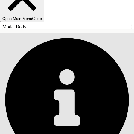
Open Main Menu
Close
Modal Body...
INHALT
Suche
Inhalt anzeigen
Inhalt