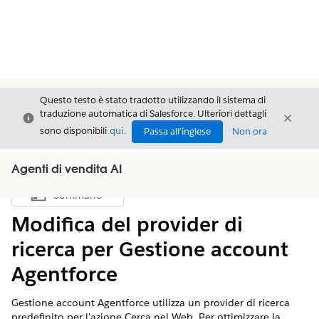
Questo testo è stato tradotto utilizzando il sistema di
traduzione automatica di Salesforce. Ulteriori dettagli
Chiudi
Chiud
Chiudi
sono disponibili
qui
.
Passa all'inglese
Non ora
Agenti di vendita AI
Sommario
Mostra sommario
Modifica del provider di
ricerca per Gestione account
Agentforce
Gestione account Agentforce utilizza un provider di ricerca
predefinito per l'azione Cerca nel Web. Per ottimizzare la