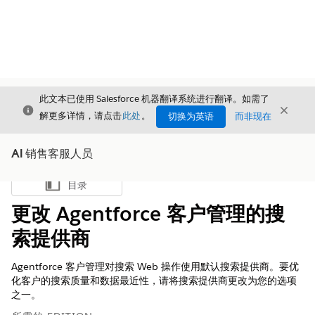
此文本已使用 Salesforce 机器翻译系统进行翻译。如需了
关闭
关闭
关闭
解更多详情，请点击
此处
。
切换为英语
而非现在
AI 销售客服人员
目录
显示目录
更改 Agentforce 客户管理的搜
索提供商
Agentforce 客户管理对搜索 Web 操作使用默认搜索提供商。要优
化客户的搜索质量和数据最近性，请将搜索提供商更改为您的选项
之一。