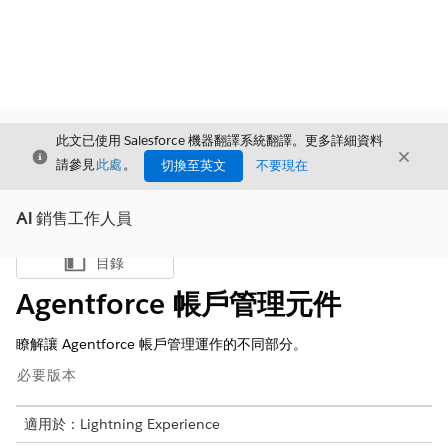
此文已使用 Salesforce 機器翻譯系統翻譯。更多詳細資料
結束
結束
結束
請參見
此處
。
切換至英文
不要現在
AI 銷售工作人員
目錄
顯示目錄
Agentforce 帳戶管理元件
瞭解讓 Agentforce 帳戶管理運作的不同部分。
必要版本
適用於：Lightning Experience