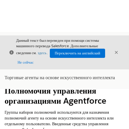
Данный текст был переведен при помощи системы
машинного перевода Salesforce. Дополнительные
Закрыть
Закры
сведения см.
здесь
.
Переключить на английский
Закрыт
Не сейчас
Торговые агенты на основе искусственного интеллекта
Содержание
Показать содержание
Полномочия управления
организациями Agentforce
Группы наборов полномочий используются для назначения
полномочий агенту на основе искусственного интеллекта или
отдельному пользователю. Введенные средства управления