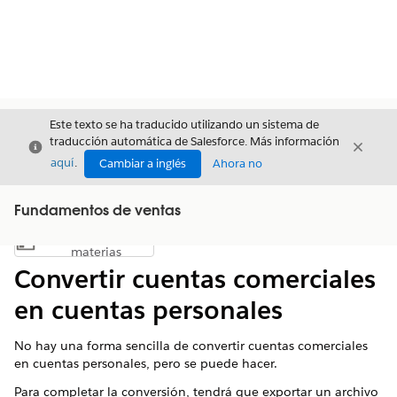
Este texto se ha traducido utilizando un sistema de
traducción automática de Salesforce. Más información
Cerrar
Cerrar
Cerrar
aquí
.
Cambiar a inglés
Ahora no
Fundamentos de ventas
Índice de
Mostrar índice de materias
materias
Convertir cuentas comerciales
en cuentas personales
No hay una forma sencilla de convertir cuentas comerciales
en cuentas personales, pero se puede hacer.
Para completar la conversión, tendrá que exportar un archivo