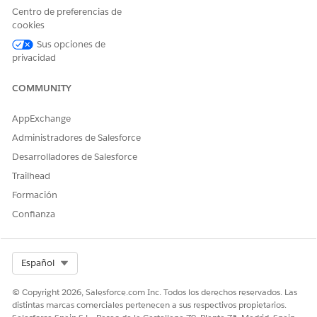
Consideraciones para la conversión de cuentas
Centro de preferencias de
comerciales en cuentas personales
cookies
Tenga en cuenta estas consideraciones antes de convertir
Sus opciones de
cuentas comerciales en cuentas personales.
privacidad
Convertir cuentas comerciales en cuentas personales
COMMUNITY
Convierta cuentas comerciales y contactos asociados en
cuentas personales utilizando herramientas de
AppExchange
exportación e importación de datos.
Administradores de Salesforce
Desarrolladores de Salesforce
Trailhead
¿RESOLVIÓ ESTE ARTÍCULO SU PROBLEMA?
Formación
¡Háganos saber cómo podemos mejorar!
Confianza
Sí
No
Select Org
Español
© Copyright 2026, Salesforce.com Inc. Todos los derechos reservados. Las
distintas marcas comerciales pertenecen a sus respectivos propietarios.