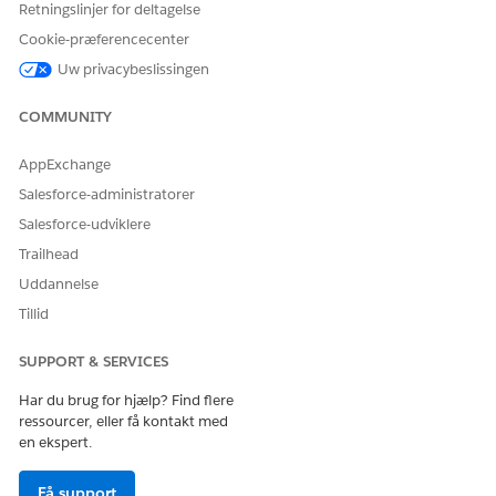
Retningslinjer for deltagelse
Cookie-præferencecenter
Uw privacybeslissingen
COMMUNITY
AppExchange
Salesforce-administratorer
Salesforce-udviklere
Trailhead
Uddannelse
Tillid
SUPPORT & SERVICES
Har du brug for hjælp? Find flere
ressourcer, eller få kontakt med
en ekspert.
Få support