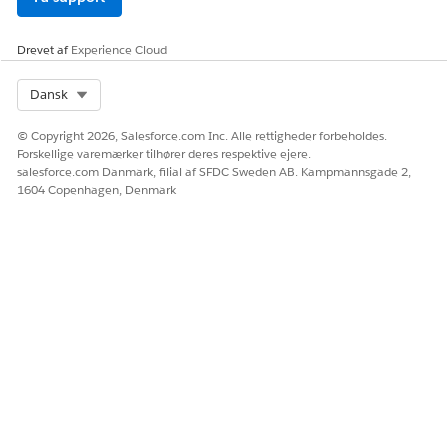
Drevet af
Experience Cloud
Select Org
Dansk
© Copyright 2026, Salesforce.com Inc. Alle rettigheder forbeholdes.
Forskellige varemærker tilhører deres respektive ejere.
salesforce.com Danmark, filial af SFDC Sweden AB. Kampmannsgade 2,
1604 Copenhagen, Denmark