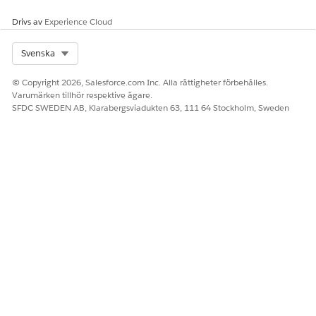
Drivs av
Experience Cloud
Select Org
Svenska
© Copyright 2026, Salesforce.com Inc. Alla rättigheter förbehålles.
Varumärken tillhör respektive ägare.
SFDC SWEDEN AB, Klarabergsviadukten 63, 111 64 Stockholm, Sweden