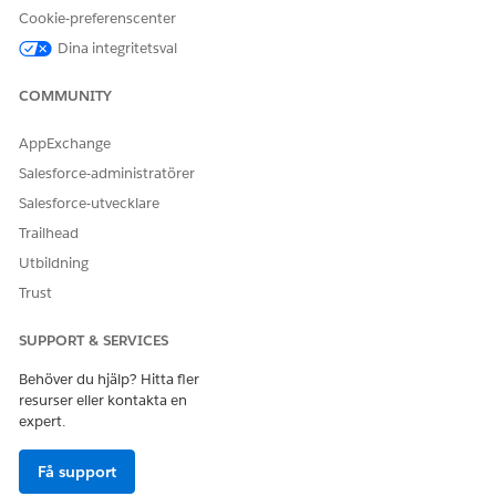
Cookie-preferenscenter
Dina integritetsval
COMMUNITY
AppExchange
Salesforce-administratörer
Salesforce-utvecklare
Trailhead
Utbildning
Trust
SUPPORT & SERVICES
Behöver du hjälp? Hitta fler
resurser eller kontakta en
expert.
Få support