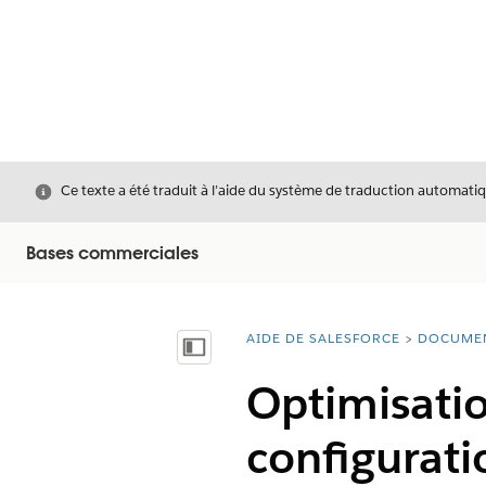
Fermer
Ce texte a été traduit à l’aide du système de traduction automatiq
Bases commerciales
AIDE DE SALESFORCE
DOCUME
Vous êtes ici :
Afficher la table des matières
Optimisatio
configurat