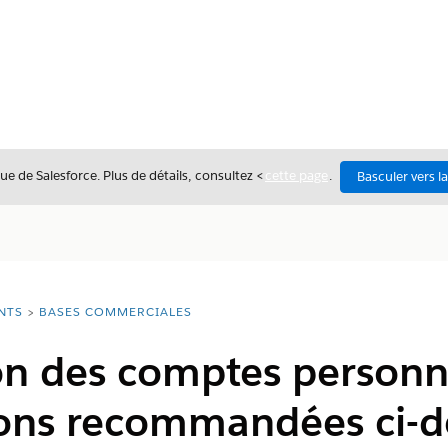
ue de Salesforce. Plus de détails, consultez <
cette page
.
Basculer vers l
NTS
BASES COMMERCIALES
n des comptes personne
ions recommandées ci-d