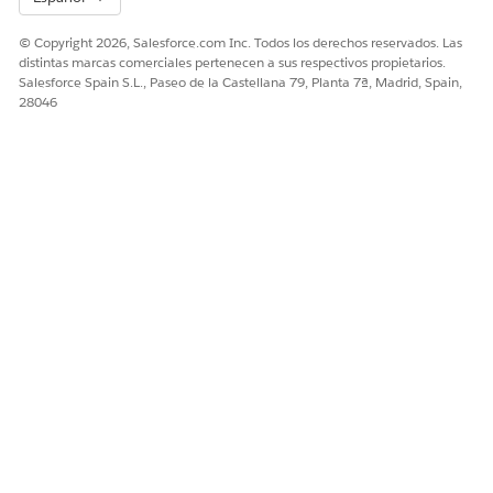
© Copyright 2026, Salesforce.com Inc. Todos los derechos reservados. Las
distintas marcas comerciales pertenecen a sus respectivos propietarios.
Salesforce Spain S.L., Paseo de la Castellana 79, Planta 7ª, Madrid, Spain,
28046