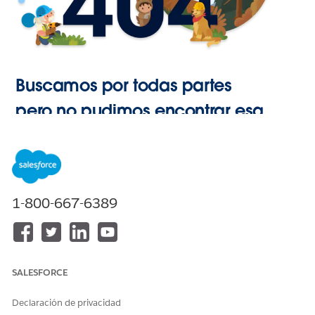
Buscamos por todas partes
pero no pudimos encontrar esa
página.
Ir a Inicio
1-800-667-6389
SALESFORCE
Declaración de privacidad