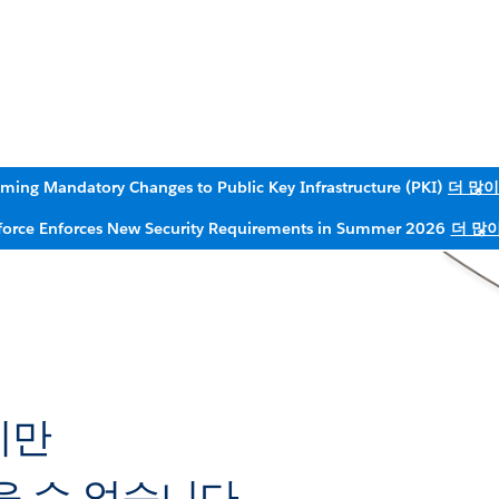
ming Mandatory Changes to Public Key Infrastructure (PKI)
더 많이
force Enforces New Security Requirements in Summer 2026
더 많
지만