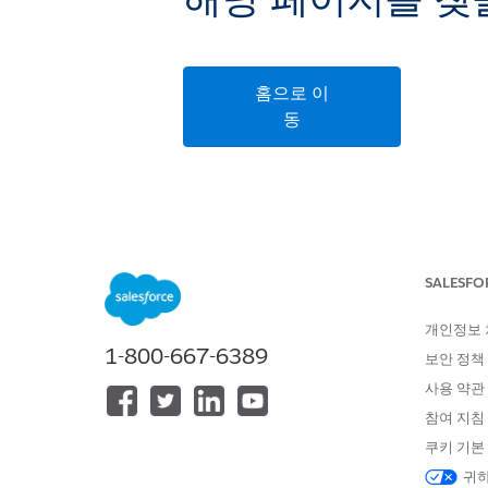
해당 페이지를 찾을
홈으로 이
동
SALESFO
개인정보
1-800-667-6389
보안 정책
사용 약관
참여 지침
쿠키 기본
귀하