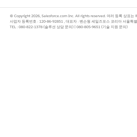
© Copyright 2026, Salesforce.com Inc. All rights reserved. 여러 등
사업자 등록번호 : 120-86-92851 , 대표자 : 벤슨웡 세일즈포스 코리아 서울특
TEL : 080-822-1378 (솔루션 상담 문의) | 080-805-9651 (기술 지원 문의)