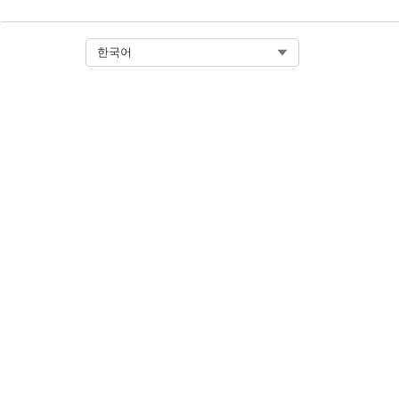
Select Org
한국어