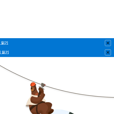
 읽기
Clo
이 읽기
Clo